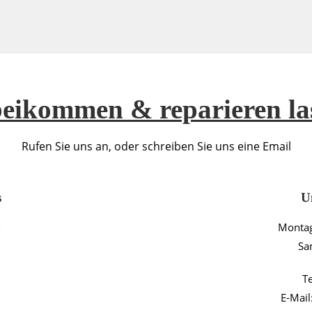
eikommen & reparieren la
Rufen Sie uns an, oder schreiben Sie uns eine Email
s
U
Montag
Sa
T
E-Mail