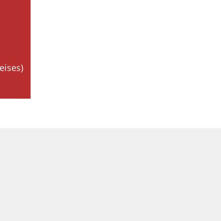
eises)