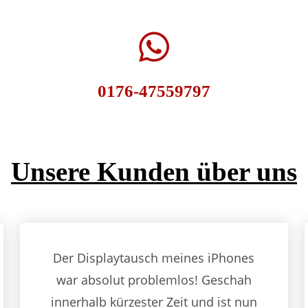
0176-47559797
Unsere Kunden über uns
Der Displaytausch meines iPhones
war absolut problemlos! Geschah
innerhalb kürzester Zeit und ist nun